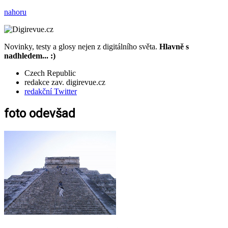
nahoru
Novinky, testy a glosy nejen z digitálního světa.
Hlavně s
nadhledem... :)
Czech Republic
redakce zav. digirevue.cz
redakční Twitter
foto odevšad