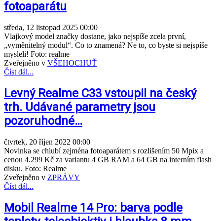
fotoaparátu
středa, 12 listopad 2025 00:00
Vlajkový model značky dostane, jako nejspíše zcela první,
„vyměnitelný modul“. Co to znamená? Ne to, co byste si nejspíše
mysleli! Foto: realme
Zveřejněno v
VŠEHOCHUŤ
Číst dál...
Levný Realme C33 vstoupil na český
trh. Udávané parametry jsou
pozoruhodné…
čtvrtek, 20 říjen 2022 00:00
Novinka se chlubí zejména fotoaparátem s rozlišením 50 Mpix a
cenou 4.299 Kč za variantu 4 GB RAM a 64 GB na interním flash
disku. Foto: Realme
Zveřejněno v
ZPRÁVY
Číst dál...
Mobil Realme 14 Pro: barva podle