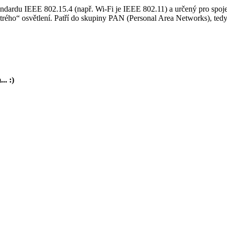
dardu IEEE 802.15.4 (např. Wi-Fi je IEEE 802.11) a určený pro spojen
trého“ osvětlení. Patří do skupiny PAN (Personal Area Networks), ted
.. :)