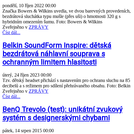
pondělí, 10 říjen 2022 00:00
Značka Bowers & Wilkins uvedla, ve dvou barevných provedeních,
bezdrátová sluchátka typu mušle (přes uši) o hmotnosti 320 g s
hybridním omezením šumu. Foto: Bowers & Wilkins
Zveřejněno v
ZPRÁVY
Číst dál...
Belkin SoundForm Inspire: dětská
bezdrátová náhlavní souprava s
ochranným limitem hlasitosti
úterý, 24 říjen 2023 00:00
Tzv. dětský headset přichází s nastavením pro ochranu sluchu na 85
decibelů a s režimem pro sdílení přehrávaného obsahu. Foto: Belkin
Zveřejněno v
ZPRÁVY
Číst dál...
BenQ Trevolo (test): unikátní zvukový
systém s designerskými chybami
pátek, 14 srpen 2015 00:00