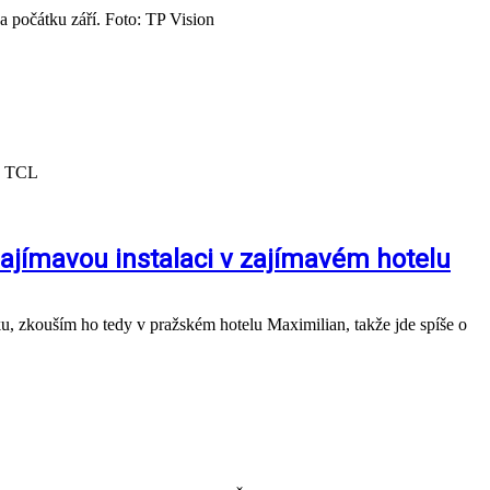
a počátku září. Foto: TP Vision
o: TCL
ajímavou instalaci v zajímavém hotelu
čku, zkouším ho tedy v pražském hotelu Maximilian, takže jde spíše o