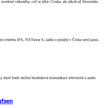
e uvedené videotéky, což se týká i Česka, ale nikoli už Slovenska
m veletrhu IFA, NXTwear S, zatím o prodeji v Česku není jasno.
y které bude možná bezdrátová komunikace televizorů a audio
ufsen