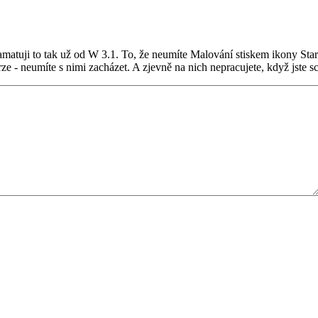
matuji to tak už od W 3.1. To, že neumíte Malování stiskem ikony Sta
e - neumíte s nimi zacházet. A zjevně na nich nepracujete, když jste s