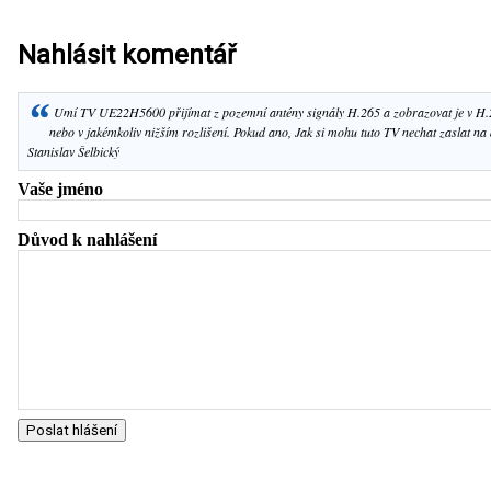
Nahlásit komentář
“
Umí TV UE22H5600 přijímat z pozemní antény signály H.265 a zobrazovat je v H
nebo v jakémkoliv nižším rozlišení. Pokud ano, Jak si mohu tuto TV nechat zaslat na
Stanislav Šelbický
Vaše jméno
Důvod k nahlášení
Poslat hlášení