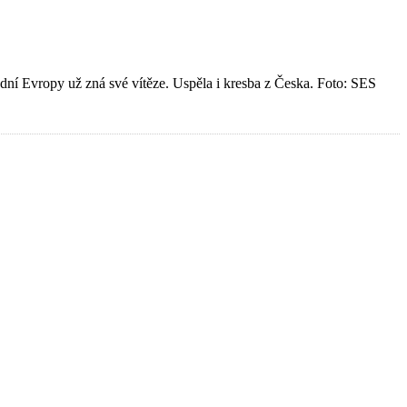
odní Evropy už zná své vítěze. Uspěla i kresba z Česka. Foto: SES