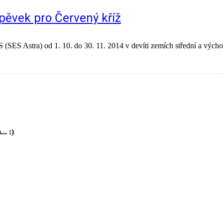
spěvek pro Červený kříž
S (SES Astra) od 1. 10. do 30. 11. 2014 v devíti zemích střední a vých
.. :)