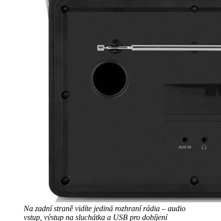
Na zadní straně vidíte jediná rozhraní rádia – audio
vstup, výstup na sluchátka a USB pro dobíjení