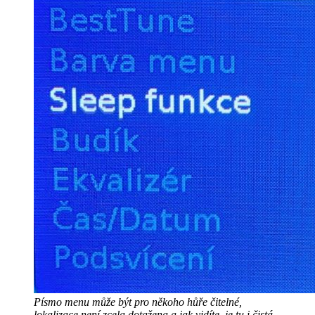
Písmo menu může být pro někoho hůře čitelné,
lokalizace není zcela dotažena a jak vidíte, je tu i čistá