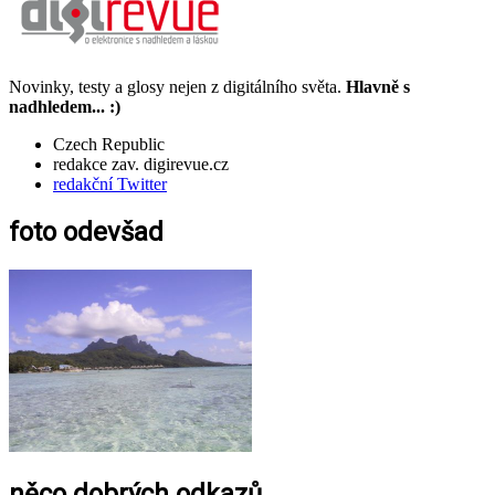
Novinky, testy a glosy nejen z digitálního světa.
Hlavně s
nadhledem... :)
Czech Republic
redakce zav. digirevue.cz
redakční Twitter
foto odevšad
něco dobrých odkazů