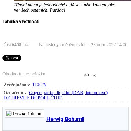
Hlavní menu je jednoduché a dá se v něm kolovat jako
ve všech ostatních. Paráda!
Tabulka vlastností
Číst
6458
krát
Naposledy změněno středa, 23 únor 2022 14:00
Ohodnotit tuto položku
(0 hlasů)
Zveřejněno v
TESTY
Označeno v
Gogen
rádio, digitální (DAB, internetové)
DIGIREVUE DOPORUČUJE
Herwig Bohumil