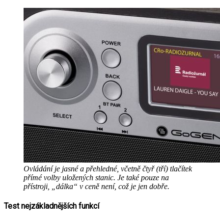
Ovládání je jasné a přehledné, včetně čtyř (tří) tlačítek
přímé volby uložených stanic. Je také pouze na
přístroji, „dálka“ v ceně není, což je jen dobře.
Test nejzákladnějších funkcí