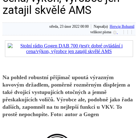
zatajil skvělé AMS
středa, 23 únor 2022 00:00
Napsal(a)
Herwig Bohumil
velikost písma
Na pohled robustní přijímač upoutá výrazným
kovovým držadlem, poměrně rozměrným displejem a
také dvojicí vystupujících otočných a jemně
přeskakujících voličů. Výrobce ale, podobně jako řada
dalších, zapomněl na tu nejlepší funkci u VKV. To
prostě nepochopíte. Foto: autor a Gogen