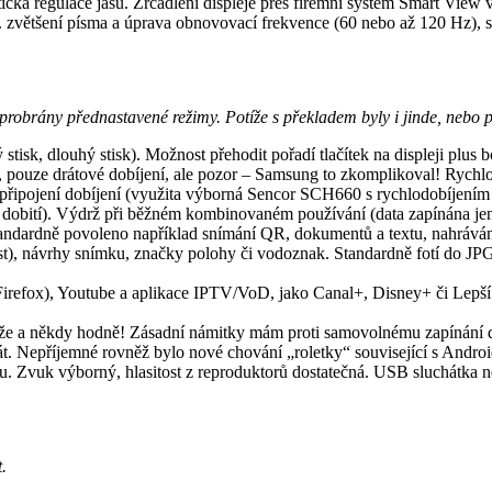
cká regulace jasu. Zrcadlení displeje přes firemní systém Smart View 
j. zvětšení písma a úprava obnovovací frekvence (60 nebo až 120 Hz), s
u probrány přednastavené režimy. Potíže s překladem byly i jinde, nebo 
ý stisk, dlouhý stisk). Možnost přehodit pořadí tlačítek na displeji plus 
, pouze drátové dobíjení, ale pozor – Samsung to zkomplikoval! Rych
o připojení dobíjení (využita výborná Sencor SCH660 s rychlodobíjení
o dobití). Výdrž při běžném kombinovaném používání (data zapínána jen
 standardně povoleno například snímání QR, dokumentů a textu, nahrávání
ast), návrhy snímku, značky polohy či vodoznak. Standardně fotí do J
irefox), Youtube a aplikace IPTV/VoD, jako Canal+, Disney+ či Lepší
že a někdy hodně! Zásadní námitky mám proti samovolnému zapínání dat,
rát. Nepříjemné rovněž bylo nové chování „roletky“ související s Andro
u. Zvuk výborný, hlasitost z reproduktorů dostatečná. USB sluchátka 
.