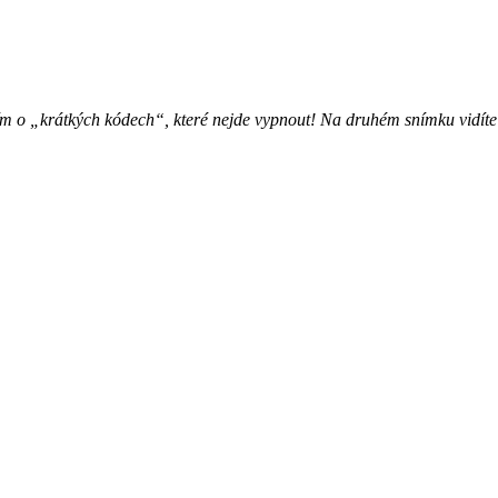
o „krátkých kódech“, které nejde vypnout! Na druhém snímku vidíte u