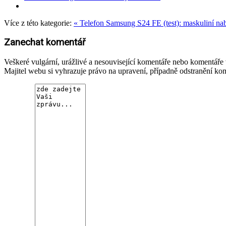
Více z této kategorie:
« Telefon Samsung S24 FE (test): maskuliní n
Zanechat komentář
Veškeré vulgární, urážlivé a nesouvisející komentáře nebo komentář
Majitel webu si vyhrazuje právo na upravení, případně odstranění ko