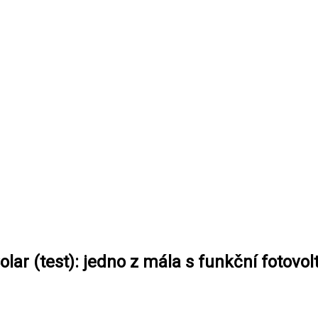
ar (test): jedno z mála s funkční fotovol