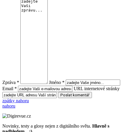
Zpráva *
Jméno *
Email *
URL internetové stránky
zpátky nahoru
nahoru
Novinky, testy a glosy nejen z digitálního světa.
Hlavně s
nadhledem... :)