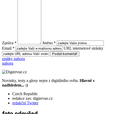
Zpráva *
Jméno *
Email *
URL internetové stránky
zpátky nahoru
nahoru
Novinky, testy a glosy nejen z digitálního světa.
Hlavně s
nadhledem... :)
Czech Republic
redakce zav. digirevue.cz
redakční Twitter
foto odevšad