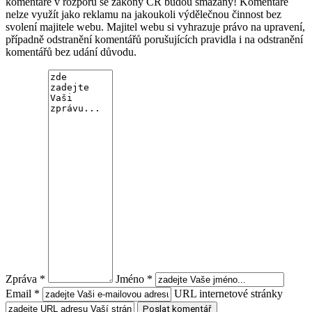
komentáře v rozporu se zákony ČR budou smazány! Komentáře
nelze využít jako reklamu na jakoukoli výdělečnou činnost bez
svolení majitele webu. Majitel webu si vyhrazuje právo na upravení,
případně odstranění komentářů porušujících pravidla i na odstranění
komentářů bez udání důvodu.
Zpráva *
Jméno *
Email *
URL internetové stránky