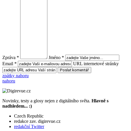
Zpráva *
Jméno *
Email *
URL internetové stránky
zpátky nahoru
nahoru
Novinky, testy a glosy nejen z digitálního světa.
Hlavně s
nadhledem... :)
Czech Republic
redakce zav. digirevue.cz
redakční Twitter