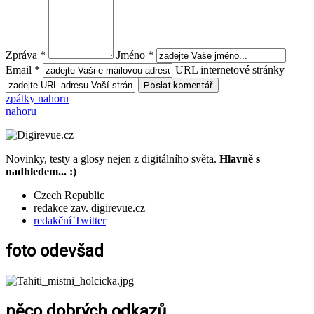
Zpráva *
Jméno *
Email *
URL internetové stránky
zpátky nahoru
nahoru
Novinky, testy a glosy nejen z digitálního světa.
Hlavně s
nadhledem... :)
Czech Republic
redakce zav. digirevue.cz
redakční Twitter
foto odevšad
něco dobrých odkazů