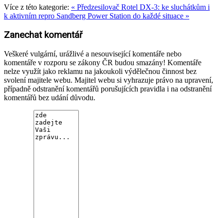
Více z této kategorie:
« Předzesilovač Rotel DX-3: ke sluchátkům i
k aktivním repro
Sandberg Power Station do každé situace »
Zanechat komentář
Veškeré vulgární, urážlivé a nesouvisející komentáře nebo
komentáře v rozporu se zákony ČR budou smazány! Komentáře
nelze využít jako reklamu na jakoukoli výdělečnou činnost bez
svolení majitele webu. Majitel webu si vyhrazuje právo na upravení,
případně odstranění komentářů porušujících pravidla i na odstranění
komentářů bez udání důvodu.