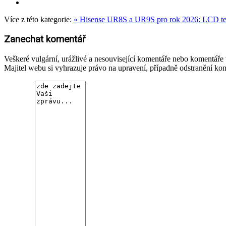
Více z této kategorie:
« Hisense UR8S a UR9S pro rok 2026: LCD t
Zanechat komentář
Veškeré vulgární, urážlivé a nesouvisející komentáře nebo komentář
Majitel webu si vyhrazuje právo na upravení, případně odstranění ko