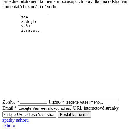
případně odstranění komentářů porušujících pravidla i na odstranění
komentářů bez udání důvodu.
Zpráva *
Jméno *
Email *
URL internetové stránky
zpátky nahoru
nahoru