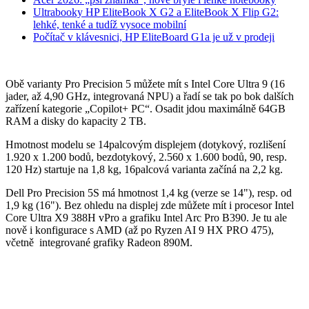
Ultrabooky HP EliteBook X G2 a EliteBook X Flip G2:
lehké, tenké a tudíž vysoce mobilní
Počítač v klávesnici, HP EliteBoard G1a je už v prodeji
Obě varianty Pro Precision 5 můžete mít s Intel Core Ultra 9 (16
jader, až 4,90 GHz, integrovaná NPU) a řadí se tak po bok dalších
zařízení kategorie „Copilot+ PC“. Osadit jdou maximálně 64GB
RAM a disky do kapacity 2 TB.
Hmotnost modelu se 14palcovým displejem (dotykový, rozlišení
1.920 x 1.200 bodů, bezdotykový, 2.560 x 1.600 bodů, 90, resp.
120 Hz) startuje na 1,8 kg, 16palcová varianta začíná na 2,2 kg.
Dell Pro Precision 5S má hmotnost 1,4 kg (verze se 14"), resp. od
1,9 kg (16"). Bez ohledu na displej zde můžete mít i procesor Intel
Core Ultra X9 388H vPro a grafiku Intel Arc Pro B390. Je tu ale
nově i konfigurace s AMD (až po Ryzen AI 9 HX PRO 475),
včetně integrované grafiky Radeon 890M.