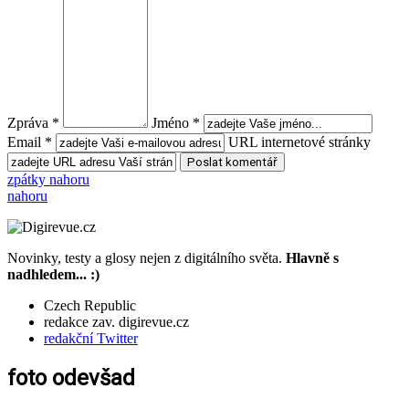
Zpráva *
Jméno *
Email *
URL internetové stránky
zpátky nahoru
nahoru
Novinky, testy a glosy nejen z digitálního světa.
Hlavně s
nadhledem... :)
Czech Republic
redakce zav. digirevue.cz
redakční Twitter
foto odevšad