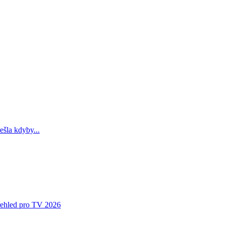
ešla kdyby...
přehled pro TV 2026