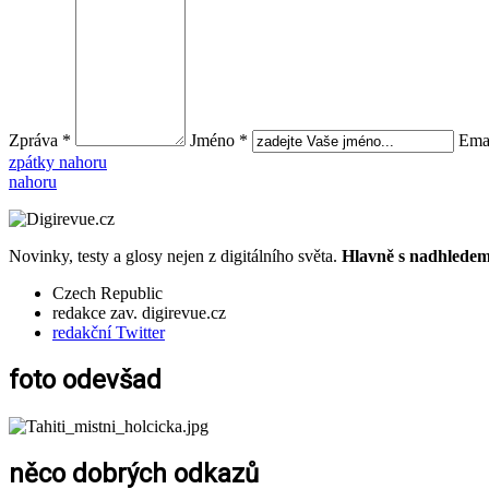
Zpráva *
Jméno *
Emai
zpátky nahoru
nahoru
Novinky, testy a glosy nejen z digitálního světa.
Hlavně s nadhledem.
Czech Republic
redakce zav. digirevue.cz
redakční Twitter
foto odevšad
něco dobrých odkazů