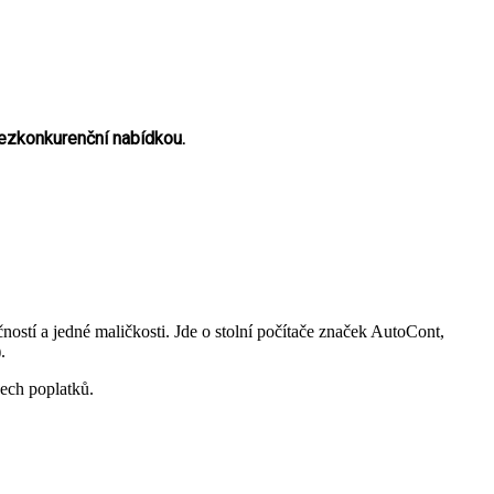
bezkonkurenční nabídkou.
ostí a jedné maličkosti. Jde o stolní počítače značek AutoCont,
).
ech poplatků.