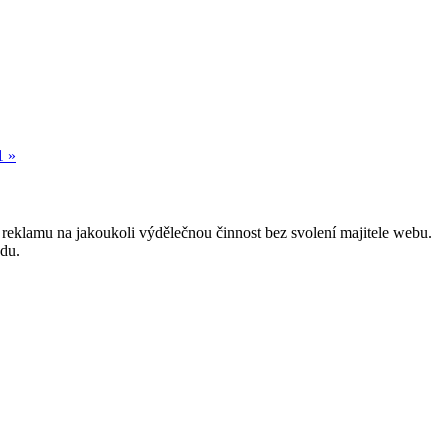
1 »
reklamu na jakoukoli výdělečnou činnost bez svolení majitele webu.
odu.