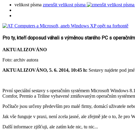
velikost písma
zmenšit velikost písma
Pro ty, kteří doposud váhali s výměnou starého PC s operačn
AKTUALIZOVÁNO
Foto: archiv autora
AKTUALIZOVÁNO, 5. 6. 2014, 10:45 h:
Sestavy najdete pod jmé
První speciální sestavy s operačním systémem Microsoft Windows 8.1 s
Comfor, Premio a Triline vybavené zmiňovaným operačním systémem a
Počítače jsou určeny především pro malé firmy, domácí uživatele ne
Jak vše funguje v praxi, není zcela jasné, ale zřejmě jde o to, že pr
Další informace zjišťuji, ale zatím kde nic, tu nic...