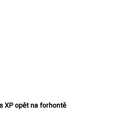
s XP opět na forhontě