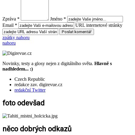
Zpráva *
Jméno *
Email *
URL internetové stránky
zpátky nahoru
nahoru
Novinky, testy a glosy nejen z digitálního světa.
Hlavně s
nadhledem... :)
Czech Republic
redakce zav. digirevue.cz
redakční Twitter
foto odevšad
něco dobrých odkazů