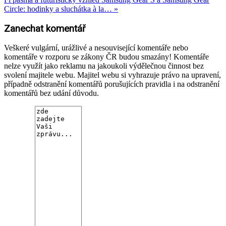
Circle: hodinky a sluchátka à la… »
Zanechat komentář
Veškeré vulgární, urážlivé a nesouvisející komentáře nebo
komentáře v rozporu se zákony ČR budou smazány! Komentáře
nelze využít jako reklamu na jakoukoli výdělečnou činnost bez
svolení majitele webu. Majitel webu si vyhrazuje právo na upravení,
případně odstranění komentářů porušujících pravidla i na odstranění
komentářů bez udání důvodu.