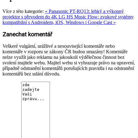
Více z této kategorie:
« Panasonic PT-RQ13: lehký a výkonný
projektor s převodem do 4K
LG HS Music Flow: zvukové systémy
kompatibilní s Androidem, iOS, Windows i Google Cast »
Zanechat komentář
Veškeré vulgární, urážlivé a nesouvisející komentáře nebo
komentáře v rozporu se zákony ČR budou smazány! Komentáře
nelze využít jako reklamu na jakoukoli výdělečnou činnost bez
svolení majitele webu. Majitel webu si vyhrazuje právo na upravení,
případně odstranění komentářů porušujících pravidla i na odstranění
komentářů bez udání důvodu.