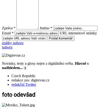
Zpráva *
Jméno *
Email *
URL internetové stránky
zpátky nahoru
nahoru
Novinky, testy a glosy nejen z digitálního světa.
Hlavně s
nadhledem... :)
Czech Republic
redakce zav. digirevue.cz
redakční Twitter
foto odevšad