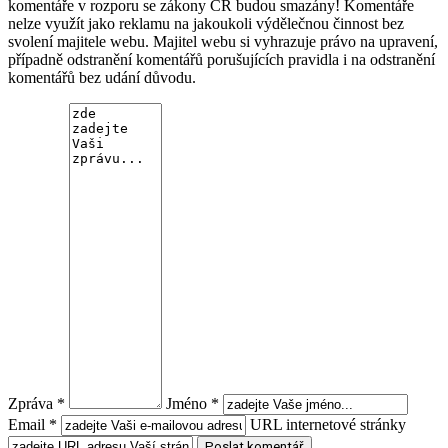
komentáře v rozporu se zákony ČR budou smazány! Komentáře
nelze využít jako reklamu na jakoukoli výdělečnou činnost bez
svolení majitele webu. Majitel webu si vyhrazuje právo na upravení,
případně odstranění komentářů porušujících pravidla i na odstranění
komentářů bez udání důvodu.
Zpráva *
Jméno *
Email *
URL internetové stránky