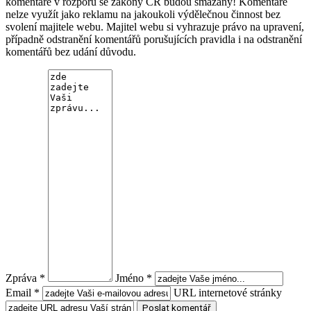
komentáře v rozporu se zákony ČR budou smazány! Komentáře
nelze využít jako reklamu na jakoukoli výdělečnou činnost bez
svolení majitele webu. Majitel webu si vyhrazuje právo na upravení,
případně odstranění komentářů porušujících pravidla i na odstranění
komentářů bez udání důvodu.
Zpráva *
Jméno *
Email *
URL internetové stránky