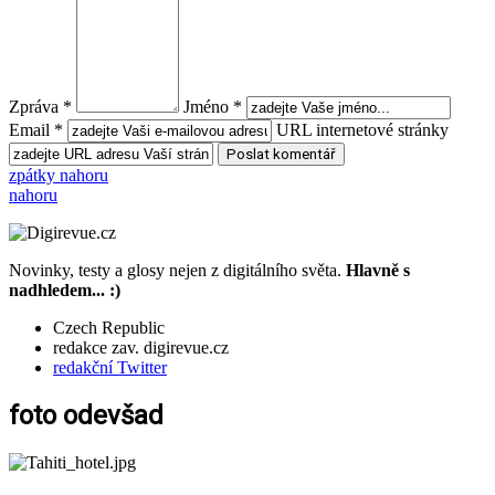
Zpráva *
Jméno *
Email *
URL internetové stránky
zpátky nahoru
nahoru
Novinky, testy a glosy nejen z digitálního světa.
Hlavně s
nadhledem... :)
Czech Republic
redakce zav. digirevue.cz
redakční Twitter
foto odevšad