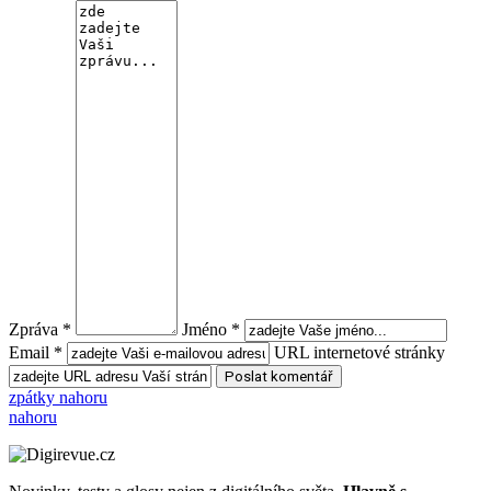
Zpráva *
Jméno *
Email *
URL internetové stránky
zpátky nahoru
nahoru