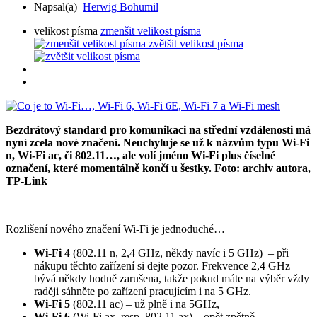
Napsal(a)
Herwig Bohumil
velikost písma
zmenšit velikost písma
zvětšit velikost písma
Bezdrátový standard pro komunikaci na střední vzdálenosti má
nyní zcela nové značení. Neuchyluje se už k názvům typu Wi-Fi
n, Wi-Fi ac, či 802.11…, ale volí jméno Wi-Fi plus číselné
označení, které momentálně končí u šestky. Foto: archiv autora,
TP-Link
Rozlišení nového značení Wi-Fi je jednoduché…
Wi-Fi 4
(802.11 n, 2,4 GHz, někdy navíc i 5 GHz) – při
nákupu těchto zařízení si dejte pozor. Frekvence 2,4 GHz
bývá někdy hodně zarušena, takže pokud máte na výběr vždy
raději sáhněte po zařízení pracujícím i na 5 GHz.
Wi-Fi 5
(802.11 ac) – už plně i na 5GHz,
Wi-Fi 6
(Wi-Fi ax, resp. 802.11 ax) – opět zpětně