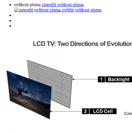
velikost písma
zmenšit velikost písma
zvětšit velikost písma