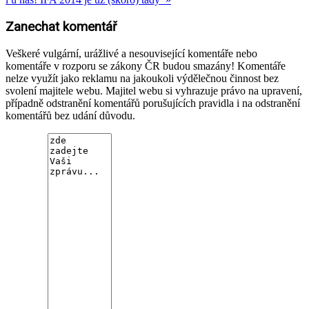
Zanechat komentář
Veškeré vulgární, urážlivé a nesouvisející komentáře nebo
komentáře v rozporu se zákony ČR budou smazány! Komentáře
nelze využít jako reklamu na jakoukoli výdělečnou činnost bez
svolení majitele webu. Majitel webu si vyhrazuje právo na upravení,
případně odstranění komentářů porušujících pravidla i na odstranění
komentářů bez udání důvodu.