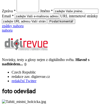
Zpráva *
Jméno *
Email *
URL internetové stránky
zpátky nahoru
nahoru
Novinky, testy a glosy nejen z digitálního světa.
Hlavně s
nadhledem... :)
Czech Republic
redakce zav. digirevue.cz
redakční Twitter
foto odevšad