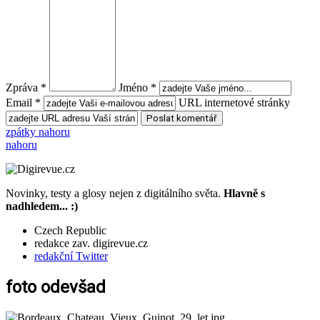
Zpráva *
Jméno *
Email *
URL internetové stránky
zpátky nahoru
nahoru
Novinky, testy a glosy nejen z digitálního světa.
Hlavně s
nadhledem... :)
Czech Republic
redakce zav. digirevue.cz
redakční Twitter
foto odevšad