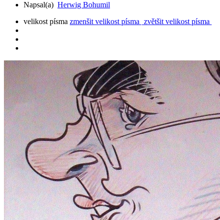
Napsal(a)
Herwig Bohumil
velikost písma
zmenšit velikost písma
zvětšit velikost písma