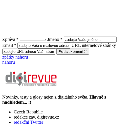
Zpráva *
Jméno *
Email *
URL internetové stránky
zpátky nahoru
nahoru
Novinky, testy a glosy nejen z digitálního světa.
Hlavně s
nadhledem... :)
Czech Republic
redakce zav. digirevue.cz
redakční Twitter