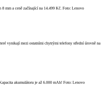
lých 8 mm a ceně začínající na 14.499 Kč. Foto: Lenovo
ré vynikají mezi ostatními chytrými telefony střední úrovně na
e. Kapacita akumulátoru je až 6.000 mAh! Foto: Lenovo