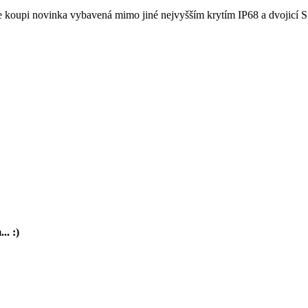
 ke koupi novinka vybavená mimo jiné nejvyšším krytím IP68 a dvojicí 
.. :)