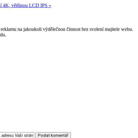
ení 4K, většinou LCD IPS »
reklamu na jakoukoli výdělečnou činnost bez svolení majitele webu.
odu.