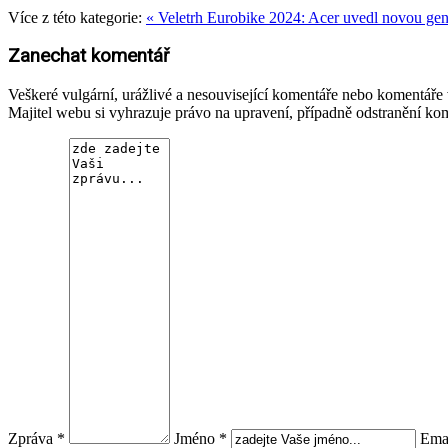
Více z této kategorie:
« Veletrh Eurobike 2024: Acer uvedl novou gen
Zanechat komentář
Veškeré vulgární, urážlivé a nesouvisející komentáře nebo komentář
Majitel webu si vyhrazuje právo na upravení, případně odstranění ko
Zpráva *
Jméno *
Emai