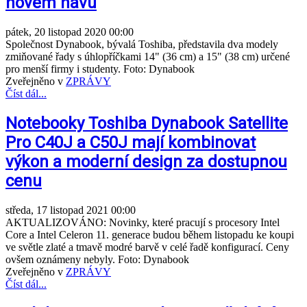
novém hávu
pátek, 20 listopad 2020 00:00
Společnost Dynabook, bývalá Toshiba, představila dva modely
zmiňované řady s úhlopříčkami 14" (36 cm) a 15" (38 cm) určené
pro menší firmy i studenty. Foto: Dynabook
Zveřejněno v
ZPRÁVY
Číst dál...
Notebooky Toshiba Dynabook Satellite
Pro C40J a C50J mají kombinovat
výkon a moderní design za dostupnou
cenu
středa, 17 listopad 2021 00:00
AKTUALIZOVÁNO: Novinky, které pracují s procesory Intel
Core a Intel Celeron 11. generace budou během listopadu ke koupi
ve světle zlaté a tmavě modré barvě v celé řadě konfigurací. Ceny
ovšem oznámeny nebyly. Foto: Dynabook
Zveřejněno v
ZPRÁVY
Číst dál...