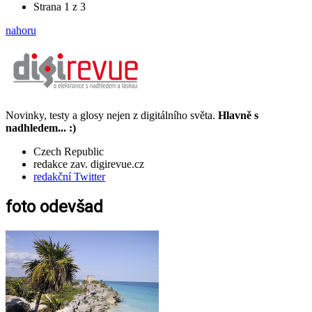
Strana 1 z 3
nahoru
Novinky, testy a glosy nejen z digitálního světa.
Hlavně s
nadhledem... :)
Czech Republic
redakce zav. digirevue.cz
redakční Twitter
foto odevšad