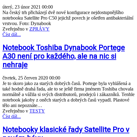
úterý, 23 únor 2021 00:00
Na český trh přicházejí dvě nové konfigurace nejdostupnějšího
notebooku Satellite Pro C50 jejichž povrch je ošetřen antibakteriální
vrstvou. Foto: Dynabook
Zveřejněno v
ZPRÁVY
Číst dál...
Notebook Toshiba Dynabook Portege
A30 není pro každého, ale na nic si
nehraje
čtvrtek, 25 červen 2020 00:00
Je to skoro jako za starých dobrých časů. Portege byla vyhlášená a
také hodně drahá řada, ale to se ještě firma jménem Toshiba chovala
normálně a vážila si svých distributorů, prodejců i zákazníků. Tenhle
notebook jakoby z oněch starých a dobrých časů vypadl. Plastové
tělo ani nepoznáte…
Zveřejněno v
TESTY
Číst dál...
Notebooky klasické řady Satellite Pro v