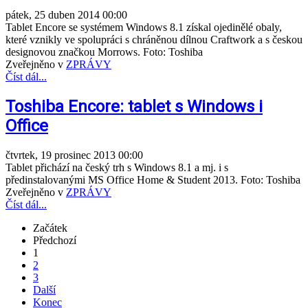
pátek, 25 duben 2014 00:00
Tablet Encore se systémem Windows 8.1 získal ojedinělé obaly,
které vznikly ve spolupráci s chráněnou dílnou Craftwork a s českou
designovou značkou Morrows. Foto: Toshiba
Zveřejněno v
ZPRÁVY
Číst dál...
Toshiba Encore: tablet s Windows i
Office
čtvrtek, 19 prosinec 2013 00:00
Tablet přichází na český trh s Windows 8.1 a mj. i s
předinstalovanými MS Office Home & Student 2013. Foto: Toshiba
Zveřejněno v
ZPRÁVY
Číst dál...
Začátek
Předchozí
1
2
3
Další
Konec