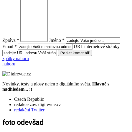
Zpráva *
Jméno *
Email *
URL internetové stránky
zpátky nahoru
nahoru
Novinky, testy a glosy nejen z digitálního světa.
Hlavně s
nadhledem... :)
Czech Republic
redakce zav. digirevue.cz
redakční Twitter
foto odevšad