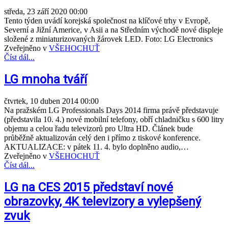
středa, 23 září 2020 00:00
Tento týden uvádí korejská společnost na klíčové trhy v Evropě,
Severní a Jižní Americe, v Asii a na Středním východě nové displeje
složené z miniaturizovaných žárovek LED. Foto: LG Electronics
Zveřejněno v
VŠEHOCHUŤ
Číst dál...
LG mnoha tváří
čtvrtek, 10 duben 2014 00:00
Na pražském LG Professionals Days 2014 firma právě představuje
(představila 10. 4.) nové mobilní telefony, obří chladničku s 600 litry
objemu a celou řadu televizorů pro Ultra HD. Článek bude
průběžně aktualizován celý den i přímo z tiskové konference.
AKTUALIZACE: v pátek 11. 4. bylo doplněno audio,…
Zveřejněno v
VŠEHOCHUŤ
Číst dál...
LG na CES 2015 představí nové
obrazovky, 4K televizory a vylepšený
zvuk