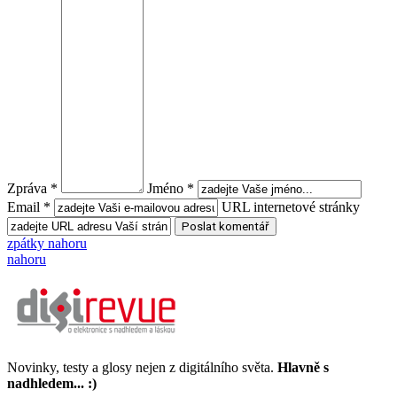
Zpráva *
Jméno *
Email *
URL internetové stránky
zpátky nahoru
nahoru
Novinky, testy a glosy nejen z digitálního světa.
Hlavně s
nadhledem... :)