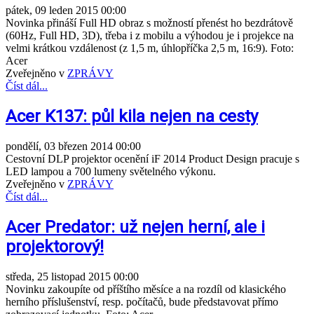
pátek, 09 leden 2015 00:00
Novinka přináší Full HD obraz s možností přenést ho bezdrátově
(60Hz, Full HD, 3D), třeba i z mobilu a výhodou je i projekce na
velmi krátkou vzdálenost (z 1,5 m, úhlopříčka 2,5 m, 16:9). Foto:
Acer
Zveřejněno v
ZPRÁVY
Číst dál...
Acer K137: půl kila nejen na cesty
pondělí, 03 březen 2014 00:00
Cestovní DLP projektor ocenění iF 2014 Product Design pracuje s
LED lampou a 700 lumeny světelného výkonu.
Zveřejněno v
ZPRÁVY
Číst dál...
Acer Predator: už nejen herní, ale i
projektorový!
středa, 25 listopad 2015 00:00
Novinku zakoupíte od příštího měsíce a na rozdíl od klasického
herního příslušenství, resp. počítačů, bude představovat přímo