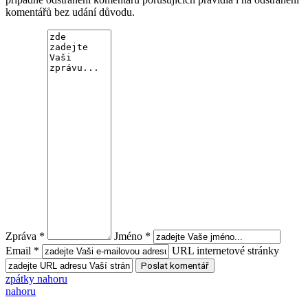
komentářů bez udání důvodu.
Zpráva *
Jméno *
Email *
URL internetové stránky
zpátky nahoru
nahoru