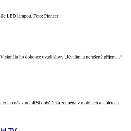
píše LED lampou. Foto: Pioneer
o TV signálu ho dokonce uvádí slovy „Kvalitní a nerušený příjem…“
a to, co nás v nejbližší době čeká zejména v mobilech a tabletech.