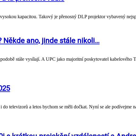
 vysokou kapacitou. Takový je přenosný DLP projektor vybavený nejs
Někde ano, jinde stále nikoli…
ní podobě stále vysílají. A UPC jako majoritní poskytovatel kabelovéh
025
ž i do televizorů a letos bychom se měli dočkat. Nyní se ale podívejme n