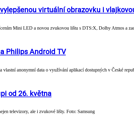
 vylepšenou virtuální obrazovku i vlajkovo
svícením Mini LED a novou zvukovou lištu s DTS:X, Dolby Atmos a za
na Philips Android TV
a vlastní anonymní data o využívání aplikací dostupných v České repub
pi od 26. května
ejen televizory, ale i zvukové lišty. Foto: Samsung