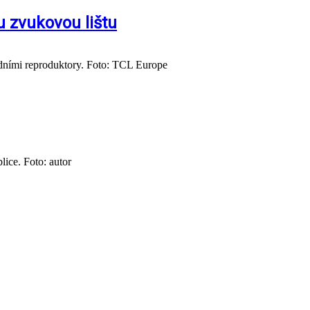
u zvukovou lištu
dními reproduktory. Foto: TCL Europe
lice. Foto: autor