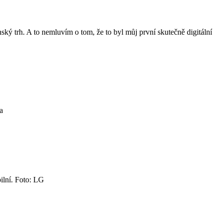
ký trh. A to nemluvím o tom, že to byl můj první skutečně digitální
a
ilní. Foto: LG