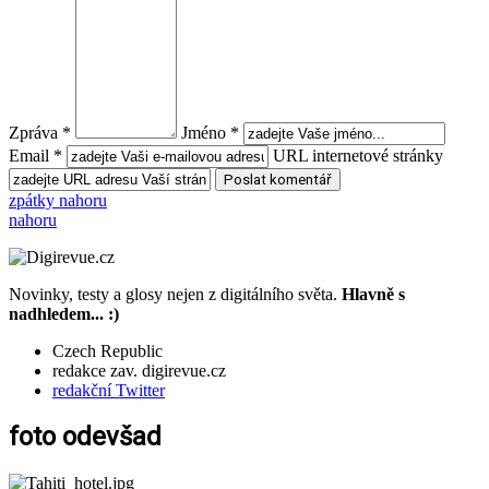
Zpráva *
Jméno *
Email *
URL internetové stránky
zpátky nahoru
nahoru
Novinky, testy a glosy nejen z digitálního světa.
Hlavně s
nadhledem... :)
Czech Republic
redakce zav. digirevue.cz
redakční Twitter
foto odevšad