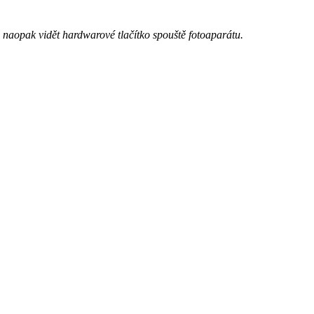
e naopak vidět hardwarové tlačítko spouště fotoaparátu.