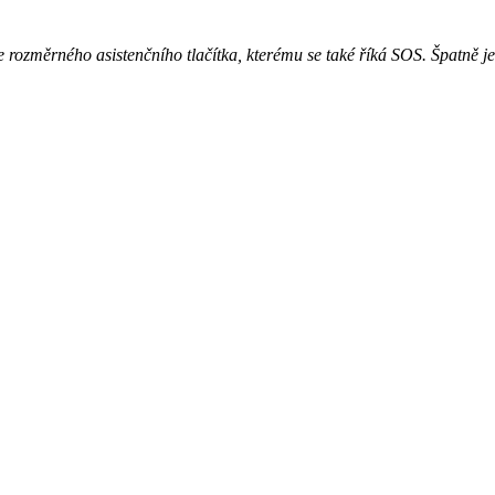
e rozměrného asistenčního tlačítka, kterému se také říká SOS. Špatně j