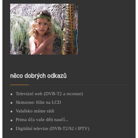
něco dobrých odkazů
Televizní web (DVB-T2 a recenze)
Skinzone: fólie na LCD
Valašsko máme rádi
Prima úča vaše děti naučí...
Digitální televize (DVB-T2/S2 i IPTV)