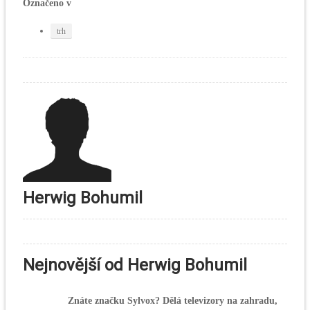
Označeno v
trh
Herwig Bohumil
Nejnovější od Herwig Bohumil
Znáte značku Sylvox? Dělá televizory na zahradu,