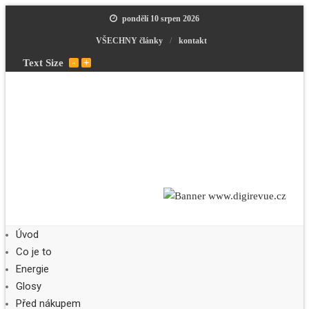
pondělí 10 srpen 2026
VŠECHNY články
kontakt
Text Size
Úvod
Co je to
Energie
Glosy
Před nákupem