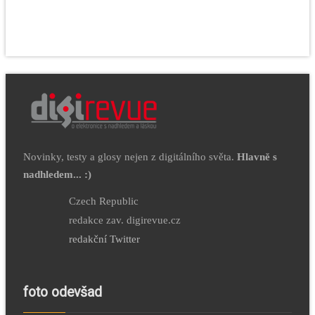
Novinky, testy a glosy nejen z digitálního světa.
Hlavně s
nadhledem... :)
Czech Republic
redakce zav. digirevue.cz
redakční Twitter
foto odevšad