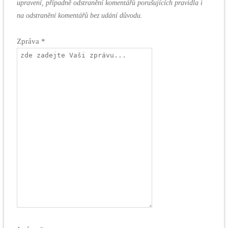
upravení, případně odstranění komentářů porušujících pravidla i
na odstranění komentářů bez udání důvodu.
Zpráva *