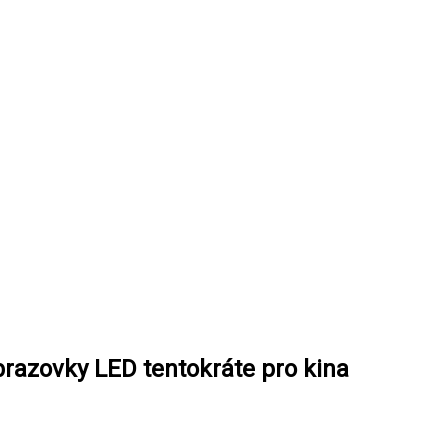
azovky LED tentokráte pro kina