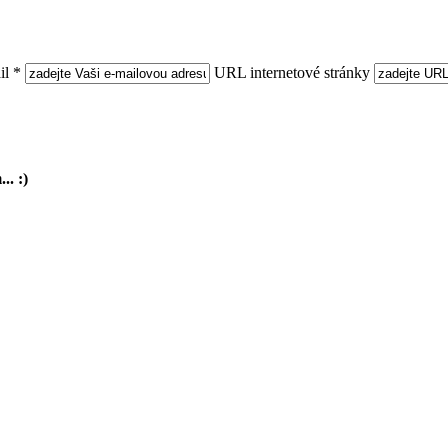
l *
URL internetové stránky
.. :)