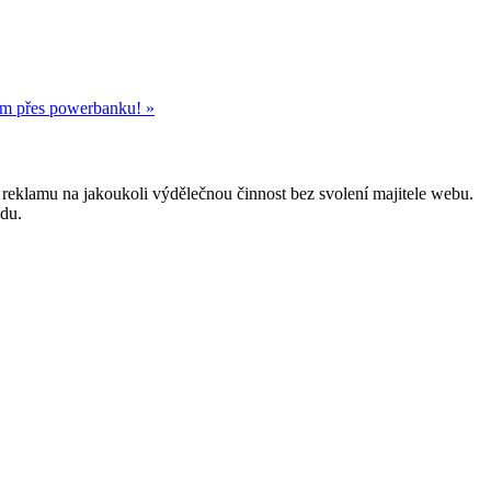
ním přes powerbanku! »
reklamu na jakoukoli výdělečnou činnost bez svolení majitele webu.
odu.