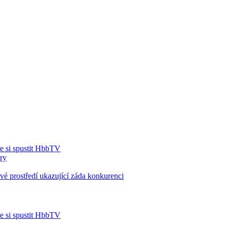
e si spustit HbbTV
ry
 prostředí ukazující záda konkurenci
e si spustit HbbTV