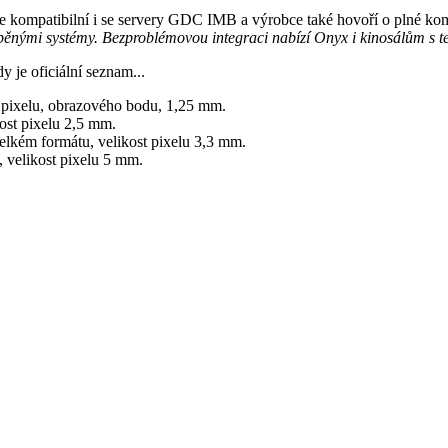
 kompatibilní i se servery GDC IMB a výrobce také hovoří o plné kompa
běnými systémy. Bezproblémovou integraci nabízí Onyx i kinosálům s 
y je oficiální seznam...
t pixelu, obrazového bodu, 1,25 mm.
kost pixelu 2,5 mm.
elkém formátu, velikost pixelu 3,3 mm.
, velikost pixelu 5 mm.