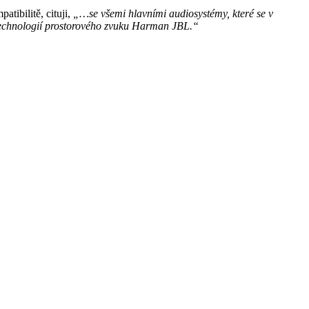
tibilitě, cituji,
„…se všemi hlavními audiosystémy, které se v
technologií prostorového zvuku Harman JBL.“