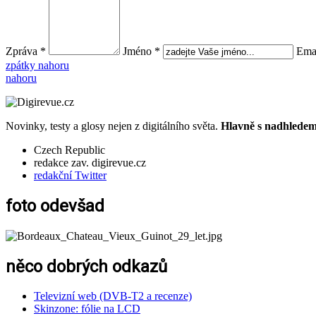
Zpráva *
Jméno *
Emai
zpátky nahoru
nahoru
Novinky, testy a glosy nejen z digitálního světa.
Hlavně s nadhledem.
Czech Republic
redakce zav. digirevue.cz
redakční Twitter
foto odevšad
něco dobrých odkazů
Televizní web (DVB-T2 a recenze)
Skinzone: fólie na LCD