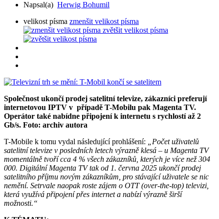
Napsal(a)
Herwig Bohumil
velikost písma
zmenšit velikost písma
zvětšit velikost písma
Společnost ukončí prodej satelitní televize, zákazníci preferují
internetovou IPTV v případě T-Mobilu pak Magenta TV.
Operátor také nabídne připojení k internetu s rychlostí až 2
Gb/s. Foto: archiv autora
T-Mobile k tomu vydal následující prohlášení:
„Počet uživatelů
satelitní televize v posledních letech výrazně klesá – u Magenta TV
momentálně tvoří cca 4 % všech zákazníků, kterých je více než 304
000. Digitální Magenta TV tak od 1. června 2025 ukončí prodej
satelitního příjmu novým zákazníkům, pro stávající uživatele se nic
nemění. Setrvale naopak roste zájem o OTT (over-the-top) televizi,
která využívá připojení přes internet a nabízí výrazně širší
možnosti.“