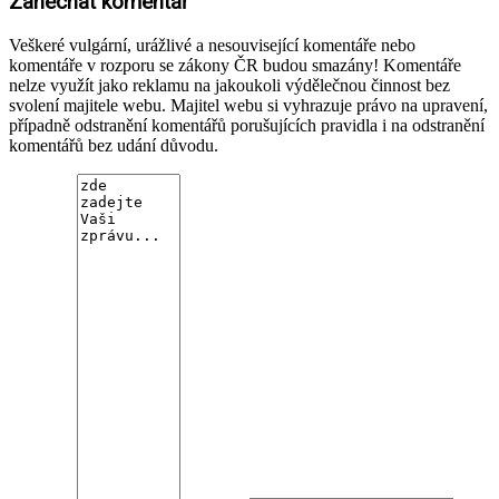
Zanechat komentář
Veškeré vulgární, urážlivé a nesouvisející komentáře nebo
komentáře v rozporu se zákony ČR budou smazány! Komentáře
nelze využít jako reklamu na jakoukoli výdělečnou činnost bez
svolení majitele webu. Majitel webu si vyhrazuje právo na upravení,
případně odstranění komentářů porušujících pravidla i na odstranění
komentářů bez udání důvodu.