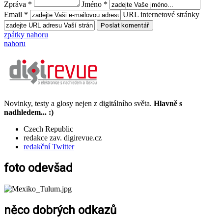
Zpráva *
Jméno *
Email *
URL internetové stránky
zpátky nahoru
nahoru
Novinky, testy a glosy nejen z digitálního světa.
Hlavně s
nadhledem... :)
Czech Republic
redakce zav. digirevue.cz
redakční Twitter
foto odevšad
něco dobrých odkazů