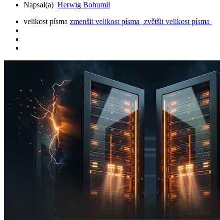
Napsal(a)
Herwig Bohumil
velikost písma
zmenšit velikost písma
zvětšit velikost písma