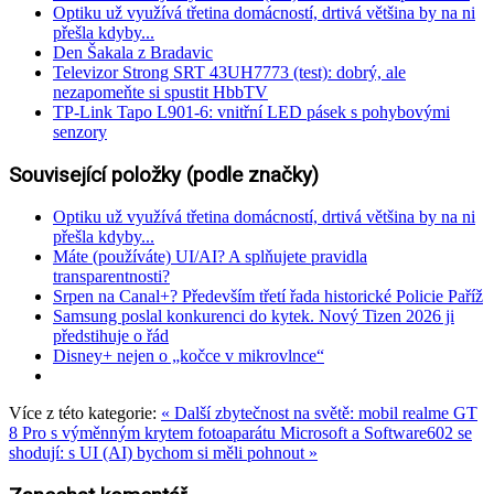
Optiku už využívá třetina domácností, drtivá většina by na ni
přešla kdyby...
Den Šakala z Bradavic
Televizor Strong SRT 43UH7773 (test): dobrý, ale
nezapomeňte si spustit HbbTV
TP-Link Tapo L901-6: vnitřní LED pásek s pohybovými
senzory
Související položky (podle značky)
Optiku už využívá třetina domácností, drtivá většina by na ni
přešla kdyby...
Máte (používáte) UI/AI? A splňujete pravidla
transparentnosti?
Srpen na Canal+? Především třetí řada historické Policie Paříž
Samsung poslal konkurenci do kytek. Nový Tizen 2026 ji
předstihuje o řád
Disney+ nejen o „kočce v mikrovlnce“
Více z této kategorie:
« Další zbytečnost na světě: mobil realme GT
8 Pro s výměnným krytem fotoaparátu
Microsoft a Software602 se
shodují: s UI (AI) bychom si měli pohnout »