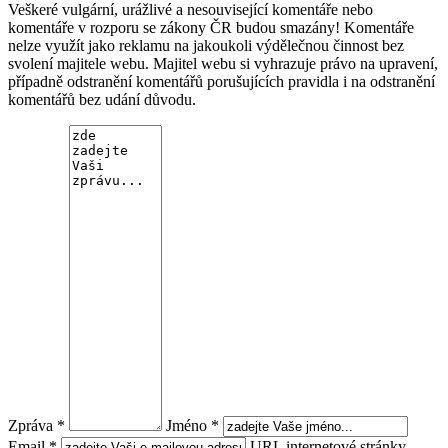
Veškeré vulgární, urážlivé a nesouvisející komentáře nebo
komentáře v rozporu se zákony ČR budou smazány! Komentáře
nelze využít jako reklamu na jakoukoli výdělečnou činnost bez
svolení majitele webu. Majitel webu si vyhrazuje právo na upravení,
případně odstranění komentářů porušujících pravidla i na odstranění
komentářů bez udání důvodu.
Zpráva *
Jméno *
Email *
URL internetové stránky