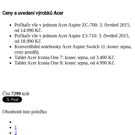
Ceny a uvedení výrobků Acer
Počítače vše v jednom Acer Aspire ZC-700: 3. čtvrtletí 2015,
od 14.990 Kč.
Počítače vše v jednom Acer Aspire Z3-710: 3. čtvrtletí 2015,
od 18.990 Kč.
Konvertibilní notebooky Acer Aspire Switch 11: konec srpna,
ceny později.
Tablet Acer Iconia One 7: konec srpna, od 3.490 Kč.
Tablet Acer Iconia One 8: konec srpna, od 4.990 Kč.
Číst
7299
krát
Ohodnotit tuto položku
1
2