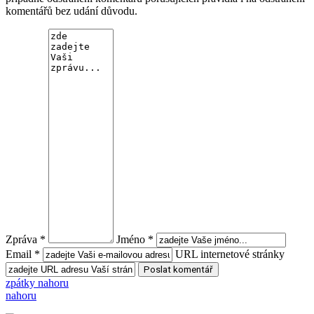
komentářů bez udání důvodu.
Zpráva *
Jméno *
Email *
URL internetové stránky
zpátky nahoru
nahoru