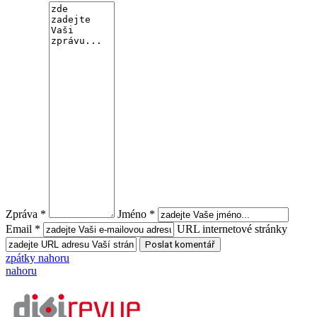
Zpráva *
Jméno *
Email *
URL internetové stránky
zpátky nahoru
nahoru