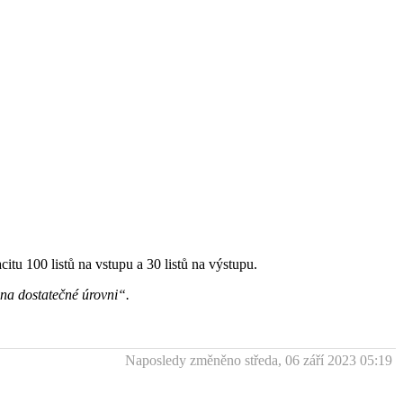
itu 100 listů na vstupu a 30 listů na výstupu.
 na dostatečné úrovni“.
Naposledy změněno středa, 06 září 2023 05:19