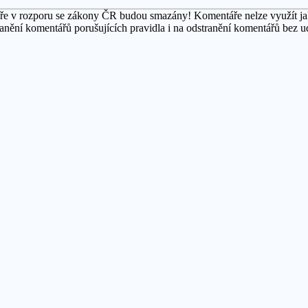
áře v rozporu se zákony ČR budou smazány! Komentáře nelze využít jak
ranění komentářů porušujících pravidla i na odstranění komentářů bez 