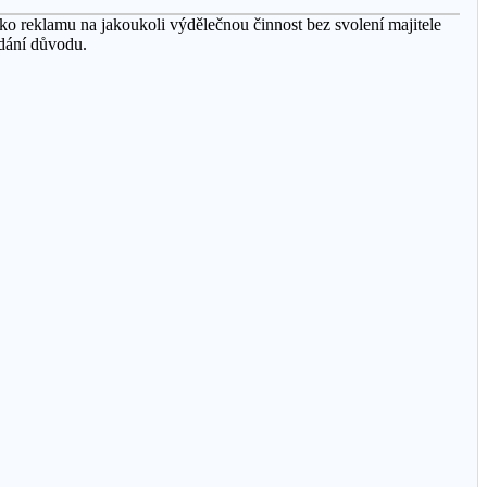
o reklamu na jakoukoli výdělečnou činnost bez svolení majitele
udání důvodu.