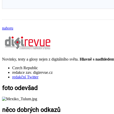
nahoru
Novinky, testy a glosy nejen z digitálního světa.
Hlavně s nadhledem.
Czech Republic
redakce zav. digirevue.cz
redakční Twitter
foto odevšad
něco dobrých odkazů