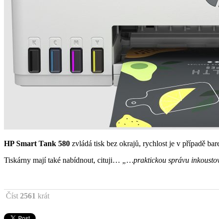
HP Smart Tank 580
zvládá tisk bez okrajů, rychlost je v případě bar
Tiskárny mají také nabídnout, cituji…
„…praktickou správu inkoustový
Číst
2561
krát