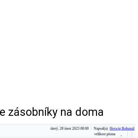
se zásobníky na doma
úterý, 28 únor 2023 00:00
Napsal(a)
Herwig Bohumil
velikost písma