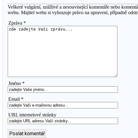
Veškeré vulgární, urážlivé a nesouvisející komentáře nebo koment
webu. Majitel webu si vyhrazuje právo na upravení, případně odst
Zpráva *
Jméno *
Email *
URL internetové stránky