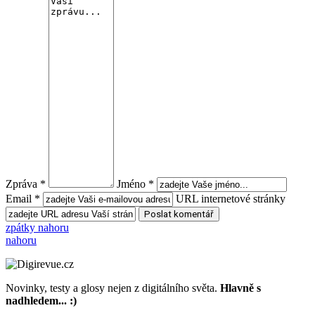
Zpráva *
Jméno *
Email *
URL internetové stránky
zpátky nahoru
nahoru
Novinky, testy a glosy nejen z digitálního světa.
Hlavně s
nadhledem... :)