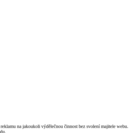
reklamu na jakoukoli výdělečnou činnost bez svolení majitele webu.
odu.