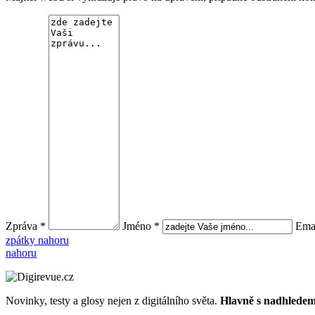
Zpráva *
Jméno *
Emai
zpátky nahoru
nahoru
Novinky, testy a glosy nejen z digitálního světa.
Hlavně s nadhledem.