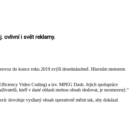
. ovlivní i svět reklamy.
 provoz do konce roku 2019 zvýší desetinásobně. Hlavním motorem
ficiency Video Coding) a tzv. MPEG Dash. Jejich spolupráce
 uživatelů, kteří v dané oblasti mohou obsah sledovat, je neomezený.“
avíc dovoluje vysílaný obsah operativně měnit tak, aby dokázal